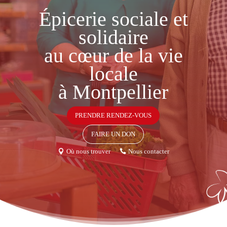
Épicerie sociale et
solidaire
au cœur de la vie
locale
à Montpellier
PRENDRE RENDEZ-VOUS
FAIRE UN DON
Où nous trouver
Nous contacter