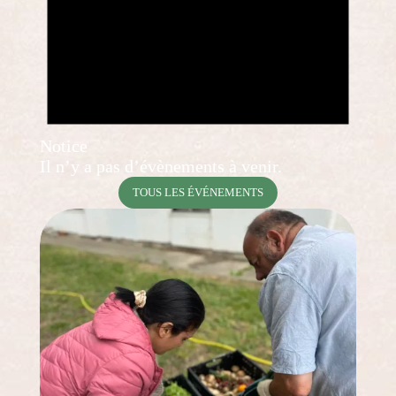
Notice
Il n’y a pas d’évènements à venir.
TOUS LES ÉVÉNEMENTS