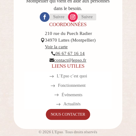
Montpellier qui vient en aide aux personnes
dans le besoin.
Suivre
Suivre
COORDONNÉES
210 rue du Puech Radier
34970 Lattes (Montpellier)

Voir la carte
06 67 67 16 14

contact@lepso.fr

LIENS UTILES
L’Epso c’est quoi
Fonctionnement
Événements
Actualités
NOUS CONTACTER
© 2026 L'Epso. Tous droits réservés