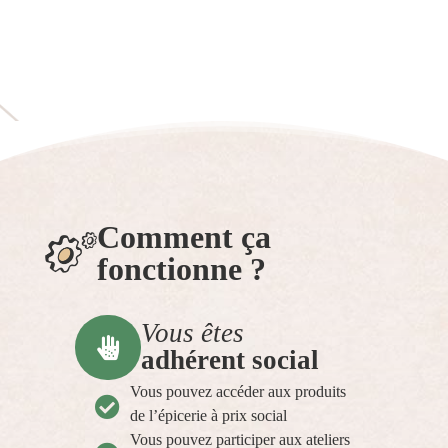
Comment ça
fonctionne ?
Vous êtes

adhérent social
Vous pouvez accéder aux produits

de l’épicerie à prix social
Vous pouvez participer aux ateliers