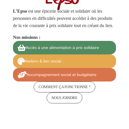
L’Epso
est une épicerie sociale et solidaire où les
personnes en difficultés peuvent accéder à des produits
de la vie courante à prix solidaire tout en créant du lien.
Nos missions :

Accès à une alimentation à prix solidaire

Ateliers & lien social

Accompagnement social et budgétaire
COMMENT ÇA FONCTIONNE ?
NOUS JOINDRE