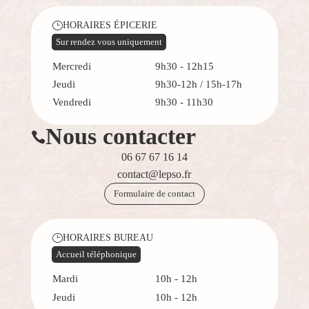
HORAIRES ÉPICERIE
}
Sur rendez vous uniquement
Mercredi
9h30 - 12h15
Jeudi
9h30-12h / 15h-17h
Vendredi
9h30 - 11h30
Nous contacter

06 67 67 16 14
contact@lepso.fr
Formulaire de contact
HORAIRES BUREAU
}
Accueil téléphonique
Mardi
10h - 12h
Jeudi
10h - 12h