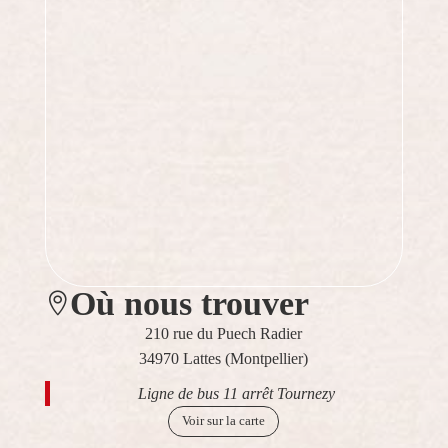
Où nous trouver

210 rue du Puech Radier
34970 Lattes (Montpellier)
Ligne de bus 11 arrêt Tournezy
Voir sur la carte