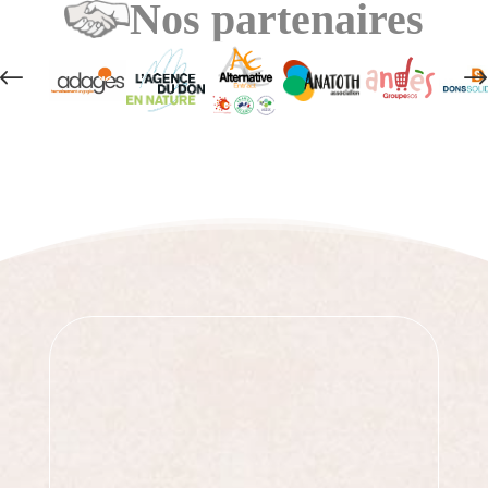
Nos partenaires
#