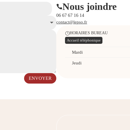
Nous joindre

06 67 67 16 14
contact@lepso.fr
HORAIRES BUREAU
}
Accueil téléphonique
Mardi
Jeudi
ENVOYER