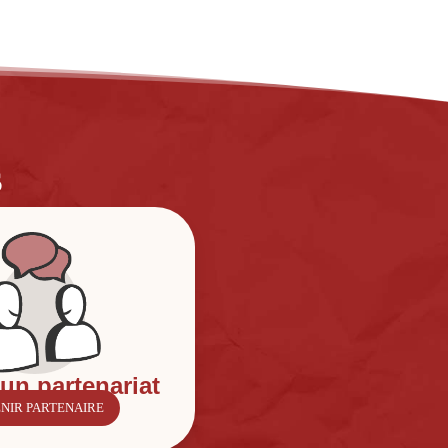
s
 un partenariat
NIR PARTENAIRE