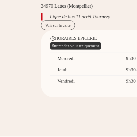
34970 Lattes (Montpellier)
Ligne de bus 11 arrêt Tournezy
Voir sur la carte
HORAIRES ÉPICERIE
}
Sur rendez vous uniquement
Mercredi
9h30 
Jeudi
9h30-
Vendredi
9h30 