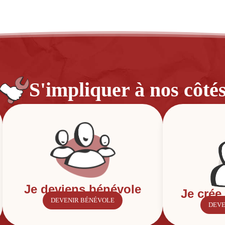
S'impliquer à nos côté
Je deviens bénévole
Je crée
DEVENIR BÉNÉVOLE
DEVE