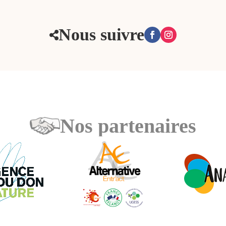
Nous suivre

Nos partenaires