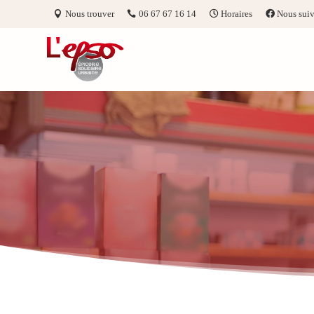
Nous trouver
06 67 67 16 14
Horaires
Nous suiv