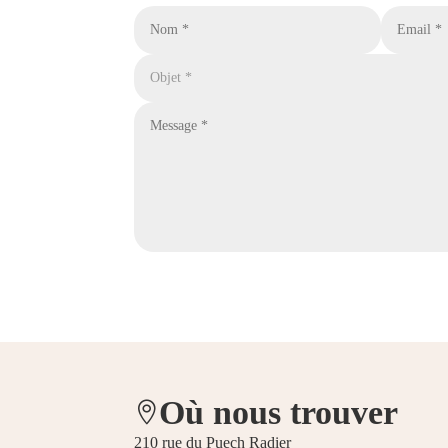
Où nous trouver

210 rue du Puech Radier