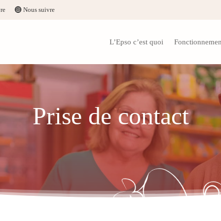
re
Nous suivre
L’Epso c’est quoi
Fonctionnemen
Prise de contact